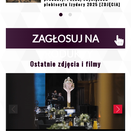
plebiscytu Izydory 2025 [ZDJĘCIA]
ZAGŁOSUJ NA
PRODUKTY
Ostatnie zdjęcia i filmy