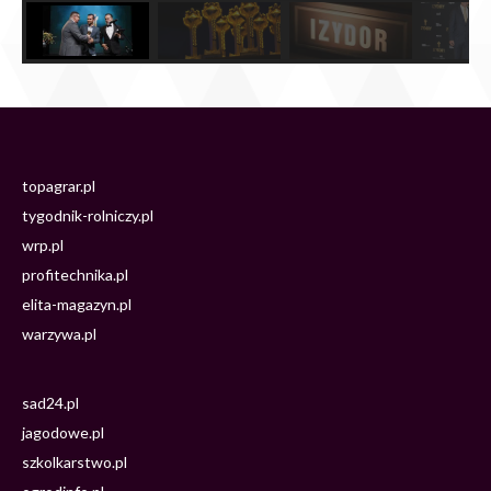
topagrar.pl
tygodnik-rolniczy.pl
wrp.pl
profitechnika.pl
elita-magazyn.pl
warzywa.pl
sad24.pl
jagodowe.pl
szkolkarstwo.pl