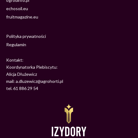
ogrodinfo.pl
echosoil.eu
fruitmagazine.eu
Polityka prywatności
Regulamin
Kontakt:
Koordynatorka Plebiscytu:
Alicja Dłużewicz
mail: a.dluzewicz@agrohorti.pl
tel. 61 886 29 54