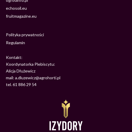
ogrodinfo.pl
echosoil.eu
fruitmagazine.eu
Polityka prywatności
Regulamin
Kontakt:
Koordynatorka Plebiscytu:
Alicja Dłużewicz
mail: a.dluzewicz@agrohorti.pl
tel. 61 886 29 54