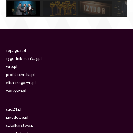
topagrar.pl
tygodnik-rolniczy.pl
wrp.pl
profitechnika.pl
elita-magazyn.pl
warzywa.pl
sad24.pl
jagodowe.pl
szkolkarstwo.pl