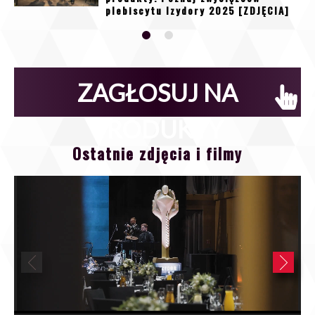
plebiscytu Izydory 2025 [ZDJĘCIA]
ZAGŁOSUJ NA
PRODUKTY
Ostatnie zdjęcia i filmy