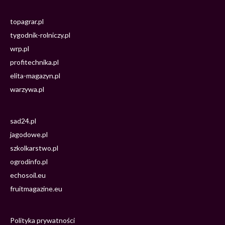
topagrar.pl
tygodnik-rolniczy.pl
wrp.pl
profitechnika.pl
elita-magazyn.pl
warzywa.pl
sad24.pl
jagodowe.pl
szkolkarstwo.pl
ogrodinfo.pl
echosoil.eu
fruitmagazine.eu
Polityka prywatności