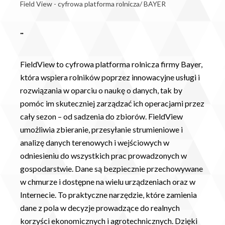
Field View - cyfrowa platforma rolnicza/ BAYER
..
FieldView to cyfrowa platforma rolnicza firmy Bayer,
która wspiera rolników poprzez innowacyjne usługi i
rozwiązania w oparciu o naukę o danych, tak by
pomóc im skuteczniej zarządzać ich operacjami przez
cały sezon – od sadzenia do zbiorów. FieldView
umożliwia zbieranie, przesyłanie strumieniowe i
analizę danych terenowych i wejściowych w
odniesieniu do wszystkich prac prowadzonych w
gospodarstwie. Dane są bezpiecznie przechowywane
w chmurze i dostępne na wielu urządzeniach oraz w
Internecie. To praktyczne narzędzie, które zamienia
dane z pola w decyzje prowadzące do realnych
korzyści ekonomicznych i agrotechnicznych. Dzięki