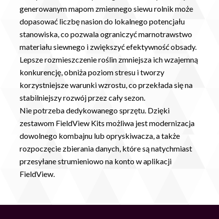
generowanym mapom zmiennego siewu rolnik może
dopasować liczbę nasion do lokalnego potencjału
stanowiska, co pozwala ograniczyć marnotrawstwo
materiału siewnego i zwiększyć efektywność obsady.
Lepsze rozmieszczenie roślin zmniejsza ich wzajemną
konkurencję, obniża poziom stresu i tworzy
korzystniejsze warunki wzrostu, co przekłada się na
stabilniejszy rozwój przez cały sezon.
Nie potrzeba dedykowanego sprzętu. Dzięki
zestawom FieldView Kits możliwa jest modernizacja
dowolnego kombajnu lub opryskiwacza, a także
rozpoczęcie zbierania danych, które są natychmiast
przesyłane strumieniowo na konto w aplikacji
FieldView.