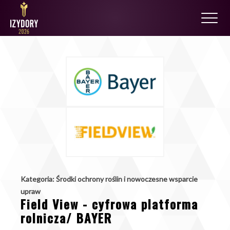
Kategoria: Środki ochrony roślin i nowoczesne wsparcie
upraw
Field View - cyfrowa platforma
rolnicza/ BAYER