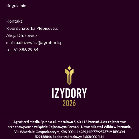
Regulamin
Kontakt:
Koordynatorka Plebiscytu:
Alicja Dłużewicz
mail: a.dluzewicz@agrohorti.pl
tel. 61 886 29 54
AgroHorti Media Sp. z o.o. ul. Metalowa 5, 60-118 Poznań. Akta rejestrowe
przechowywane w Sądzie Rejonowym Poznań - Nowe Miasto i Wilda w Poznaniu,
VIII Wydziale Gospodarczym, KRS 0001116269, NIP 7792573719, REGON
529158846, kapitał zakładowy: 3 608 000 PLN.