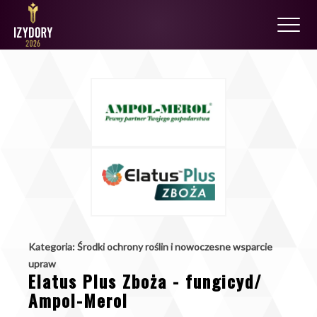
Kategoria: Środki ochrony roślin i nowoczesne wsparcie
upraw
Elatus Plus Zboża - fungicyd/
Ampol-Merol