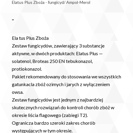
Elatus Plus Zboża - fungicyd/ Ampol-Merol
..
Ela tus Plus Zboża
Zestaw fungicydów, zawierający 3 substancje
aktywne, w dwóch produktach: Elatus Plus —
solatenol, Broteas 250 EN tebukonazol,
protiokonazol.
Pakiet rekomendowany do stosowania we wszystkich
gatunkacla zbóż ozimych i jarych z wyłączeniem
owsa.
Zestaw fungicydów jest jednym z najbardziej
skutecznych rozwiązań do kontroli chorób zbóż w
okresie liścia flagowego (zabiegi T2).
Ogranicza bardzo szeroki zakres chorób
występujących w tym okresie.