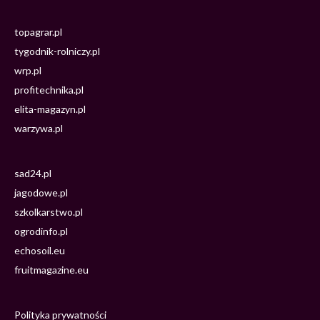
topagrar.pl
tygodnik-rolniczy.pl
wrp.pl
profitechnika.pl
elita-magazyn.pl
warzywa.pl
sad24.pl
jagodowe.pl
szkolkarstwo.pl
ogrodinfo.pl
echosoil.eu
fruitmagazine.eu
Polityka prywatności